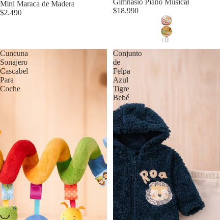
Gimnasio Piano Musical
Mini Maraca de Madera
$18.990
$2.490
Cuncuna
Conjunto
Sonajero
de
Cascabel
Felpa
Para
Azul
Coche
Tigre
Bebé