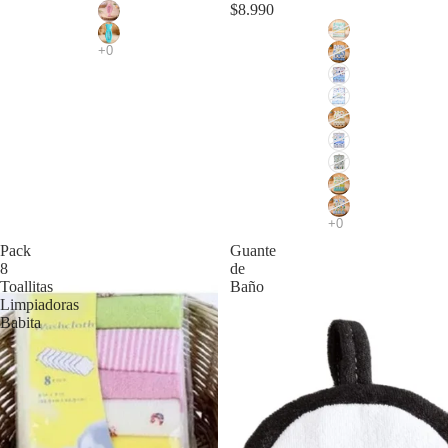
$8.990
Pack
Guante
8
de
Toallitas
Baño
Limpiadoras
Babita