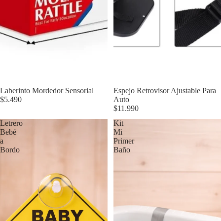
Laberinto Mordedor Sensorial
Espejo Retrovisor Ajustable Para
$5.490
Auto
$11.990
Letrero
Kit
Bebé
Mi
a
Primer
Bordo
Baño