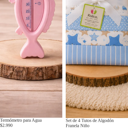
Termómetro para Agua
Agotado
Set de 4 Tutos de Algodón
$2.990
Franela Niño