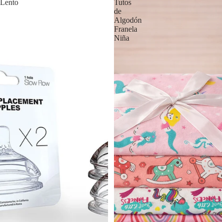
Lento
Tutos
de
Algodón
Franela
Niña