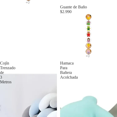
Guante de Baño
$2.990
Cojín
Hamaca
Trenzado
Para
de
Bañera
3
Acolchada
Metros