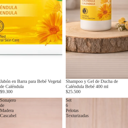
Jabón en Barra para Bebé Vegetal
Shampoo y Gel de Ducha de
de Caléndula
Caléndula Bebé 400 ml
$9.300
$25.500
Sonajero
Set
de
6
Madera
Pelotas
Cascabel
Texturizadas