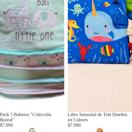
Pack 5 Baberos "Colección
Libro Sensorial de Tela Diseños
Boreal"
en Colores
$7.990
$7.990