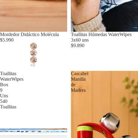
Mordedor Didáctico Molécula
Toallitas Húmedas WaterWipes
$5.990
3x60 uns
$9.890
Toallitas
Cascabel
WaterWipes
Manilla
Box
de
9
Madera
Uns
540
Toallitas