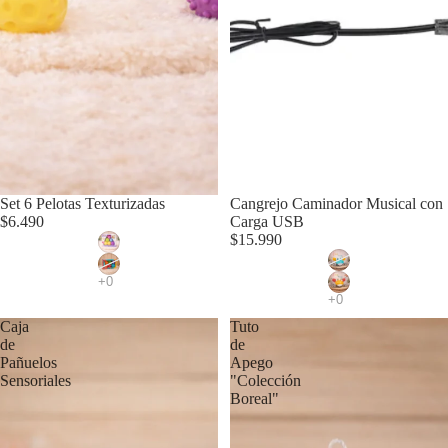
Set 6 Pelotas Texturizadas
Cangrejo Caminador Musical con
$6.490
Carga USB
$15.990
Caja
Tuto
de
de
Pañuelos
Apego
Sensoriales
"Colección
Boreal"