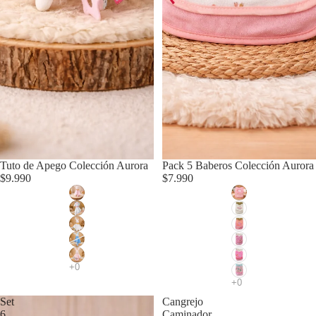
Tuto de Apego Colección Aurora
Pack 5 Baberos Colección Aurora
$9.990
$7.990
Set
Cangrejo
6
Caminador