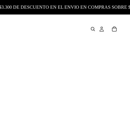
 DE DESCUENTO EN EL ENVIO EN COMPRAS SOBRE $55.990