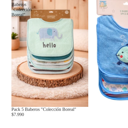
Baberos
"Colección
Boreal"
Pack 5 Baberos "Colección Boreal"
$7.990