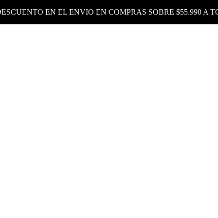
ENTO EN EL ENVIO EN COMPRAS SOBRE $55.990 A TODO C