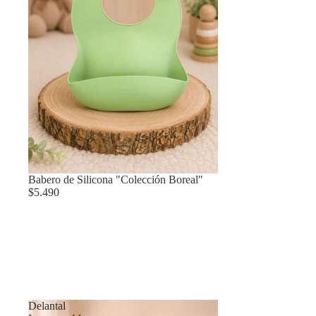
Babero de Silicona "Colección Boreal"
$5.490
Delantal