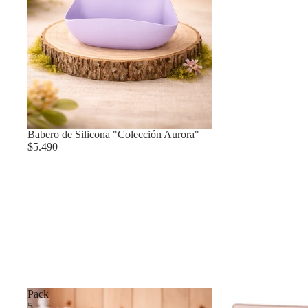
Babero de Silicona "Colección Aurora"
$5.490
Pack
5