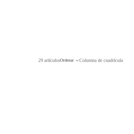
29 artículos
Columna de cuadrícula
Ordenar