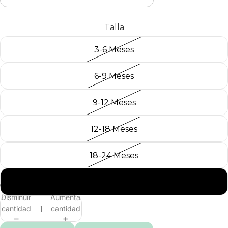
Talla
3-6 Meses
6-9 Meses
9-12 Meses
12-18 Meses
18-24 Meses
24-36 Meses
Disminuir
Aumentar
cantidad
cantidad