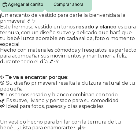
Agregar al carrito
Comprar ahora
¡Un encanto de vestido para darle la bienvenida a la
primavera! 🌷✨
Este hermoso vestido en tonos
rosado y blanco
es pura
ternura, con un diseño suave y delicado que hará que
tu bebé luzca adorable en cada salida, foto o momento
especial.
Hecho con materiales cómodos y fresquitos, es perfecto
para acompañar sus movimientos y mantenerla feliz
durante todo el día 💕👶
✨ Te va a encantar porque:
🌸 Su diseño primaveral resalta la dulzura natural de tu
pequeña
💗 Los tonos rosado y blanco combinan con todo
🌿 Es suave, liviano y pensado para su comodidad
📸 Ideal para fotos, paseos y días especiales
Un vestido hecho para brillar con la ternura de tu
bebé… ¿Lista para enamorarte? 🛒✨