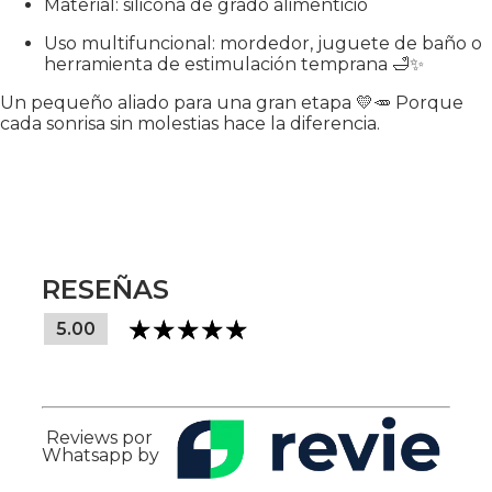
Material: silicona de grado alimenticio
Uso multifuncional: mordedor, juguete de baño o
herramienta de estimulación temprana 🛁✨
Un pequeño aliado para una gran etapa 💛🥕 Porque
cada sonrisa sin molestias hace la diferencia.
RESEÑAS
5.00
Reviews por
Whatsapp by