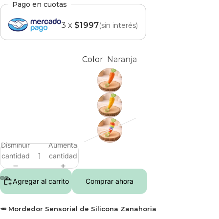
Pago en cuotas
3 x
$1997
(sin interés)
Color
Naranja
Disminuir
Aumentar
cantidad
cantidad
Agregar al carrito
Comprar ahora
🥕 Mordedor Sensorial de Silicona Zanahoria