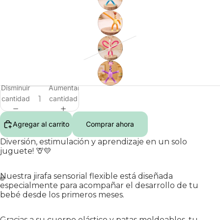
Disminuir
Aumentar
cantidad
cantidad
Agregar al carrito
Comprar ahora
Diversión, estimulación y aprendizaje en un solo
juguete! 🦒💛
Nuestra jirafa sensorial flexible está diseñada
especialmente para acompañar el desarrollo de tu
bebé desde los primeros meses.
Gracias a su cuerpo elástico y patas moldeables, tu