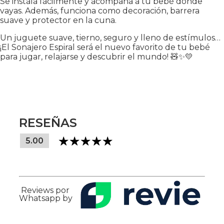
Se instala fácilmente y acompaña a tu bebé donde
vayas. Además, funciona como decoración, barrera
suave y protector en la cuna.
Un juguete suave, tierno, seguro y lleno de estímulos…
¡El Sonajero Espiral será el nuevo favorito de tu bebé
para jugar, relajarse y descubrir el mundo! 🧸✨💛
RESEÑAS
5.00
Reviews por
Whatsapp by