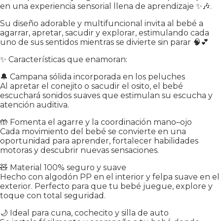
en una experiencia sensorial llena de aprendizaje ✨🎶.
Su diseño adorable y multifuncional invita al bebé a
agarrar, apretar, sacudir y explorar, estimulando cada
uno de sus sentidos mientras se divierte sin parar 🧠💕
✨ Características que enamoran:
🔔 Campana sólida incorporada en los peluches
Al apretar el conejito o sacudir el osito, el bebé
escuchará sonidos suaves que estimulan su escucha y
atención auditiva.
🤲 Fomenta el agarre y la coordinación mano–ojo
Cada movimiento del bebé se convierte en una
oportunidad para aprender, fortalecer habilidades
motoras y descubrir nuevas sensaciones.
🧸 Material 100% seguro y suave
Hecho con algodón PP en el interior y felpa suave en el
exterior. Perfecto para que tu bebé juegue, explore y
toque con total seguridad.
🌙 Ideal para cuna, cochecito y silla de auto