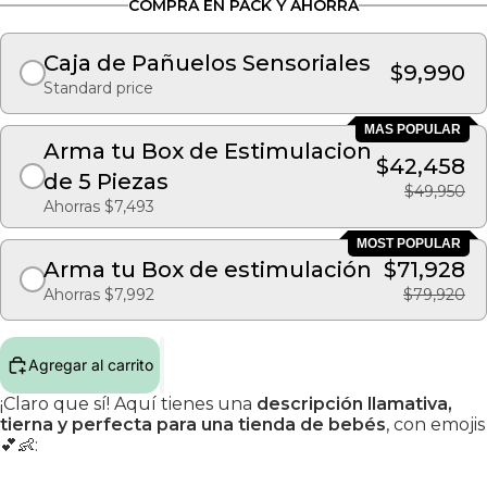
COMPRA EN PACK Y AHORRA
Caja de Pañuelos Sensoriales
$9,990
Standard price
MAS POPULAR
Arma tu Box de Estimulacion
$42,458
de 5 Piezas
$49,950
Ahorras $7,493
MOST POPULAR
Arma tu Box de estimulación
$71,928
Ahorras $7,992
$79,920
Agregar al carrito
¡Claro que sí! Aquí tienes una
descripción llamativa,
tierna y perfecta para una tienda de bebés
, con emojis
💕👶: