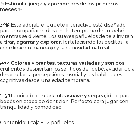
✨
Estimula, juega y aprende desde los primeros
meses
✨
👶🧠 Este adorable juguete interactivo está diseñado
para acompañar el desarrollo temprano de tu bebé
mientras se divierte. Los suaves pañuelos de tela invitan
a
tirar, agarrar y explorar
, fortaleciendo los deditos, la
coordinación mano-ojo y la curiosidad natural.
🌈👀
Colores vibrantes
,
texturas variadas
y
sonidos
crujientes
despiertan los sentidos del bebé, ayudando a
desarrollar la percepción sensorial y las habilidades
cognitivas desde una edad temprana.
🤍👐 Fabricado con
tela ultrasuave y segura
, ideal para
bebés en etapa de dentición. Perfecto para jugar con
tranquilidad y comodidad.
Contenido: 1 caja + 12 pañuelos.