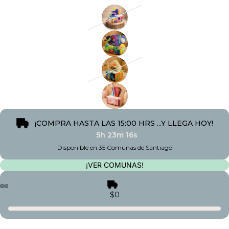
¡COMPRA HASTA LAS 15:00 HRS ...Y LLEGA HOY!
5h 23m 16s
Disponible en 35 Comunas de Santiago
¡VER COMUNAS!
$0