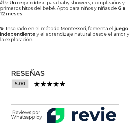
🎁✨
Un regalo ideal
para baby showers, cumpleaños y
primeros hitos del bebé. Apto para niños y niñas de
6 a
12 meses
.
💫 Inspirado en el método Montessori, fomenta el
juego
independiente
y el aprendizaje natural desde el amor y
la exploración.
RESEÑAS
5.00
Reviews por
Whatsapp by