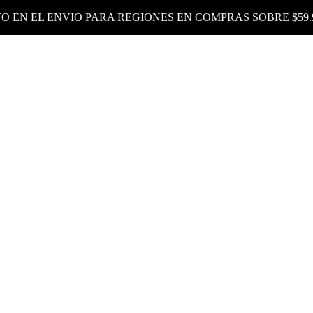
O EN EL ENVIO PARA REGIONES EN COMPRAS SOBRE $59.9