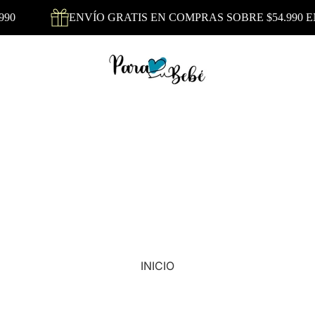
90
ENVÍO GRATIS EN COMPRAS SOBRE $54.990 EN
INICIO